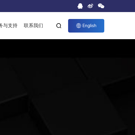
务与支持
联系我们


English