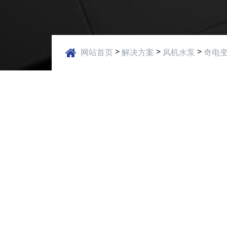
>
>
>
网站首页
解决方案
风机水泵
奇电变
应用案例
客户收益：