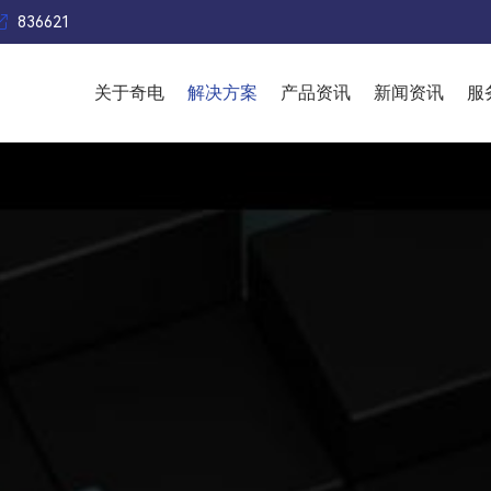

836621
关于奇电
解决方案
产品资讯
新闻资讯
服