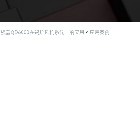
>
频器QD6000在锅炉风机系统上的应用
应用案例
相关产品