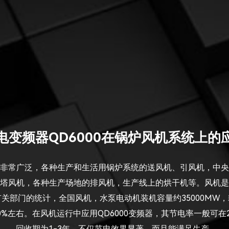
电变频器QD6000在锅炉风机系统上的
非常广泛，各种生产和生活用锅炉系统的送风机、引风机，中央
塔风机，各种生产场地的排风机，生产线上的烘干机等。风机是
关部门的统计，全国风机，水泵电动机装机容量约35000MW
%左右。在风机运行中应用QD6000变频器，其节电率一般可在2
回收期为1-3年，不仅节电效果显著，而且能满足生产...