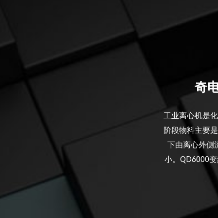
奇电
工业离心机是化
阶段物料主要是
下由离心外侧
小。QD600