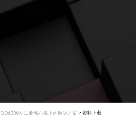
> 资料下载
QD6000在工业离心机上的解决方案
相关产品