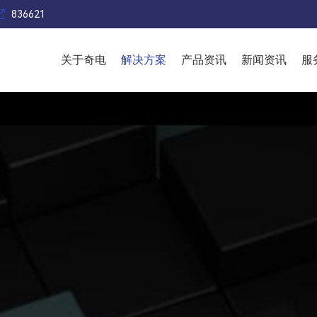

836621
关于奇电
解决方案
产品资讯
新闻资讯
服