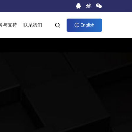
务与支持
联系我们


English