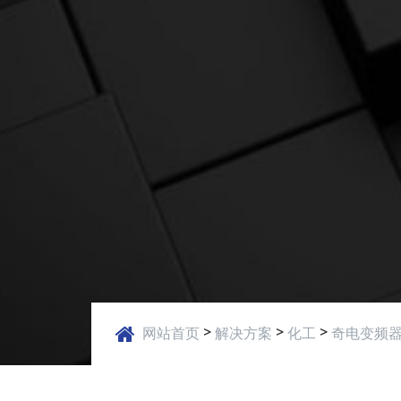
>
>
>
网站首页
解决方案
化工
奇电变频器
应用案例