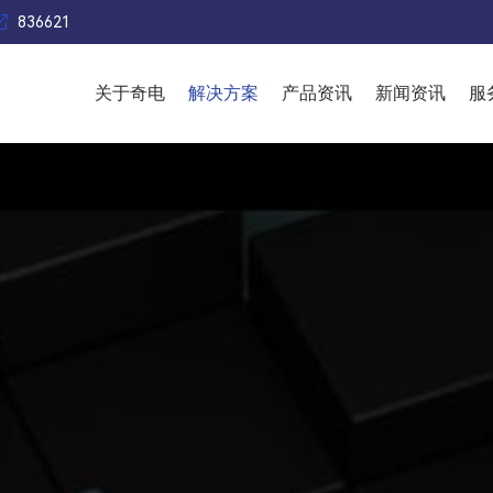

836621
关于奇电
解决方案
产品资讯
新闻资讯
服