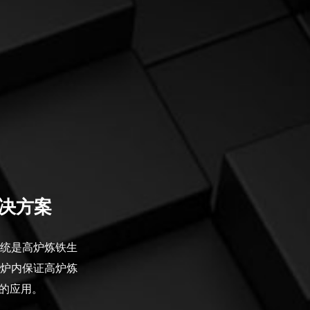
解决方案
统是高炉炼铁生
炉内保证高炉炼
熟的应用。