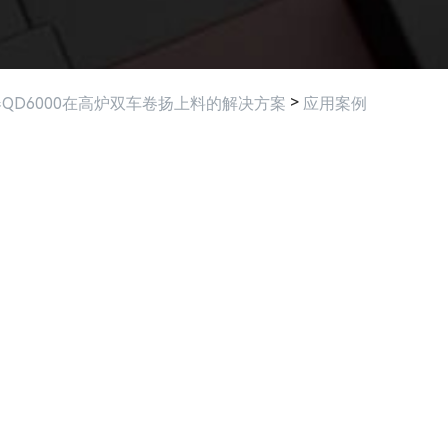
>
QD6000在高炉双车卷扬上料的解决方案
应用案例
相关产品