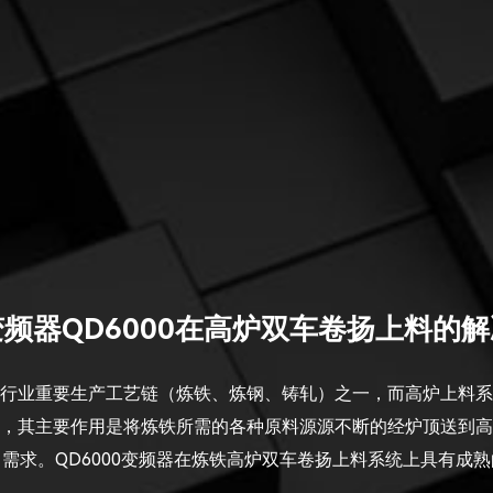
频器QD6000在高炉双车卷扬上料的
行业重要生产工艺链（炼铁、炼钢、铸轧）之一，而高炉上料系
，其主要作用是将炼铁所需的各种原料源源不断的经炉顶送到高
需求。QD6000变频器在炼铁高炉双车卷扬上料系统上具有成