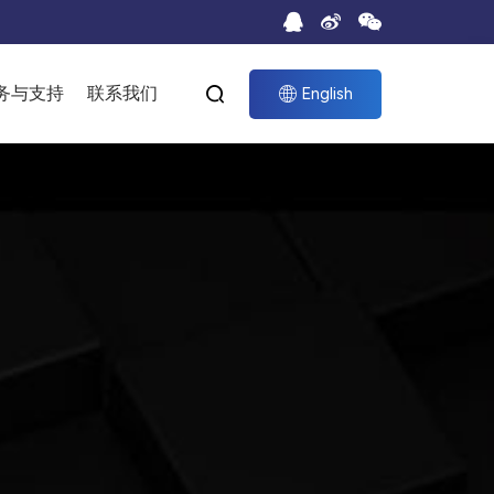
务与支持
联系我们


English