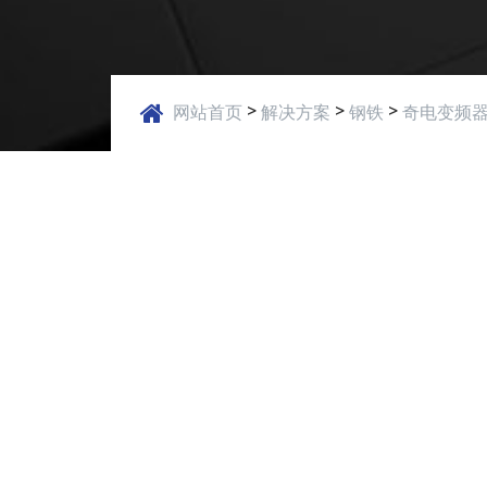
>
>
>
网站首页
解决方案
钢铁
奇电变频器
应用案例
系统简介：