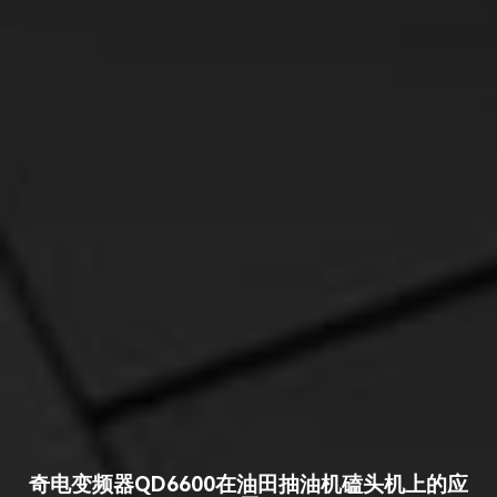
奇电变频器QD6600在油田抽油机磕头机上的应