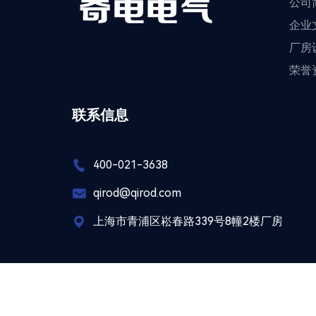
公司
企业
厂房
荣誉
联系信息
400-021-3638

qirod@qirod.com

上海市青浦区崧春路339号8幢2楼厂房
