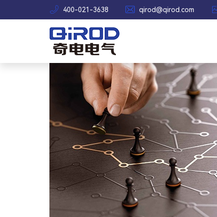


400-021-3638
qirod@qirod.com
公司简介
COMPANY PROFILE
企业理念