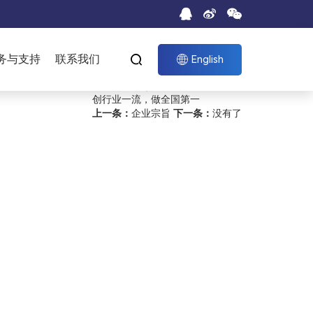
荣誉资质
HONOR
务与支持
联系我们


English
发展目标
创行业一流，做全国第一
上一条：
企业宗旨
下一条：
没有了