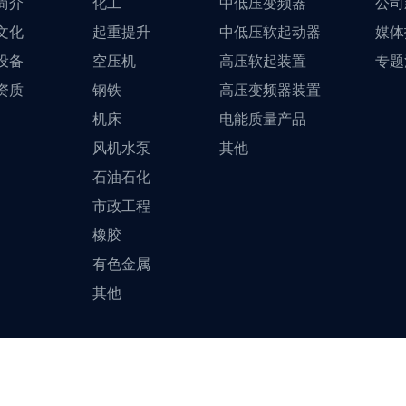
简介
化工
中低压变频器
公司
文化
起重提升
中低压软起动器
媒体
设备
空压机
高压软起装置
专题
资质
钢铁
高压变频器装置
机床
电能质量产品
风机水泵
其他
石油石化
市政工程
橡胶
有色金属
其他