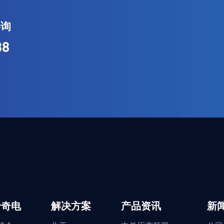
咨询
38
于奇电
解决方案
产品资讯
新