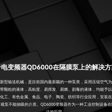
奇电变频器QD6000在隔膜泵上的解决方
新型输送机械，是目前国内最新颖的一种泵类，采用压缩空气为
带颗粒的液体，高粘度、易挥发、易燃、剧毒的液体，均能予以
化工、有色金属、食品、电子、陶瓷、纺织等行业应用，安装在
规泵不能抽吸的介质。QD6000变频器作为一种工业控制设备
泛的应用。