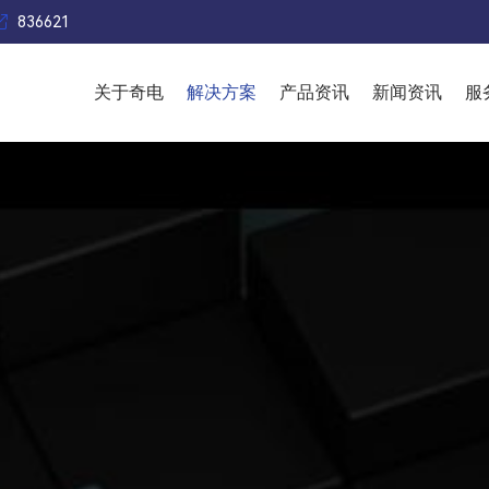

836621
关于奇电
解决方案
产品资讯
新闻资讯
服