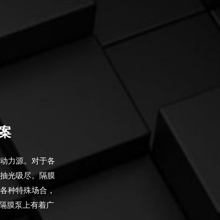
案
动力源。对于各
抽光吸尽。隔膜
各种特殊场合，
在隔膜泵上有着广