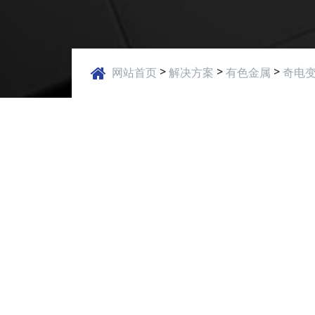
>
>
>
网站首页
解决方案
有色金属
奇电变
应用案例
奇电变频器QD6000的特点：