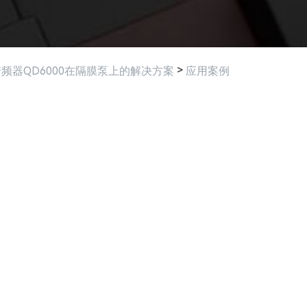
>
频器QD6000在隔膜泵上的解决方案
应用案例
相关产品