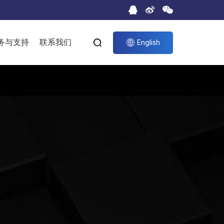
务与支持
联系我们


English